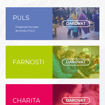
PULS
DAROVAT
Příspěvek farnosti
do fondu PULS
FARNOSTI
DAROVAT
CHARITA
DAROVAT