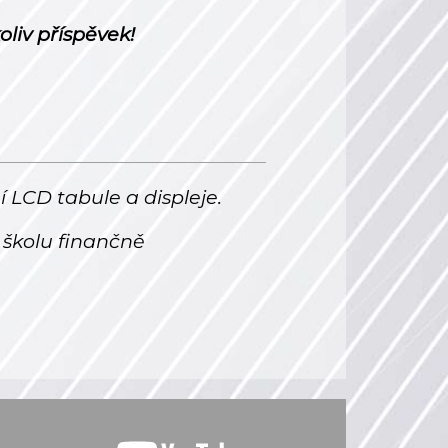
liv příspěvek!
í LCD tabule a displeje.
školu finančně