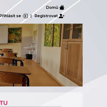
Domů
Přihlásit se
|
Registrovat
KTU