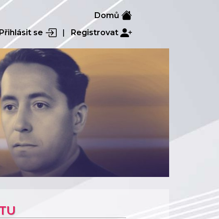
Domů
Přihlásit se
|
Registrovat
KTU