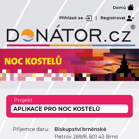
Domů
Přihlásit se
|
Registrovat
Projekt
APLIKACE PRO NOC KOSTELŮ
Příjemce daru:
Biskupství brněnské
Petrov 269/8, 601 43 Brno