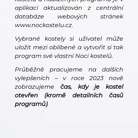
aplikaci aktualizován z centrální
databáze webových stránek
www.nockostelu.cz.
Vybrané kostely si uživatel může
uložit mezi oblíbené a vytvořit si tak
program své vlastní Noci kostelů.
Průběžně pracujeme na dalších
vylepšeních – v roce 2023 nově
zobrazujeme
čas, kdy je kostel
otevřen (kromě detailních časů
programů)
.