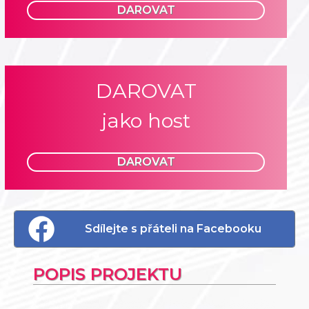
DAROVAT
DAROVAT
jako host
DAROVAT
Sdílejte s přáteli na Facebooku
POPIS PROJEKTU