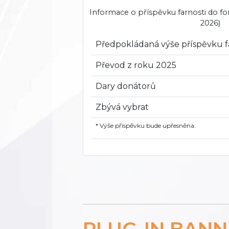
Informace o příspěvku farnosti do f
2026)
Předpokládaná výše příspěvku f
Převod z roku 2025
Dary donátorů
Zbývá vybrat
* Výše příspěvku bude upřesněna.
PLUG-IN BAN