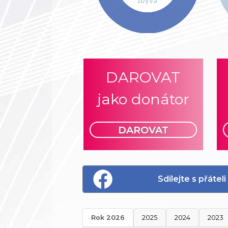
DAROVAT
jako donátor
DAROVAT
Sdílejte s přáte
Rok 2026
2025
2024
2023