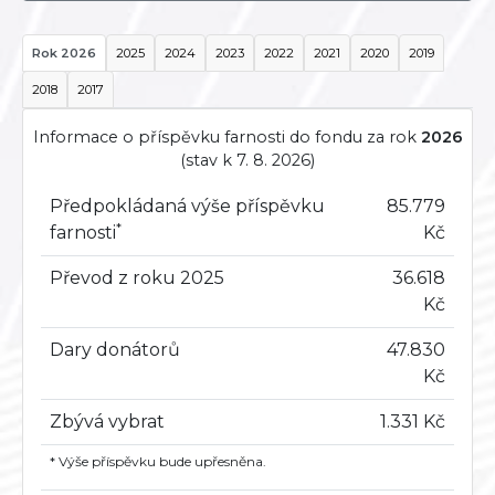
Rok 2026
2025
2024
2023
2022
2021
2020
2019
2018
2017
Informace o příspěvku farnosti do fondu za rok
2026
(stav k 7. 8. 2026)
Předpokládaná výše příspěvku
85.779
*
farnosti
Kč
Převod z roku 2025
36.618
Kč
Dary donátorů
47.830
Kč
Zbývá vybrat
1.331 Kč
* Výše příspěvku bude upřesněna.