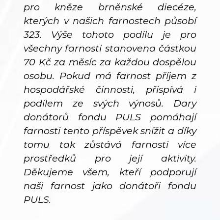
pro kněze brněnské diecéze,
kterých v našich farnostech působí
323. Výše tohoto podílu je pro
všechny farnosti stanovena částkou
70 Kč za měsíc za každou dospělou
osobu. Pokud má farnost příjem z
hospodářské činnosti, přispívá i
podílem ze svých výnosů. Dary
donátorů fondu PULS pomáhají
farnosti tento příspěvek snížit a díky
tomu tak zůstává farnosti více
prostředků pro její aktivity.
Děkujeme všem, kteří podporují
naši farnost jako donátoři fondu
PULS.