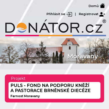
Domů
Přihlásit se
|
Registrovat
Moravany
Projekt
PULS - FOND NA PODPORU KNĚŽÍ
A PASTORACE BRNĚNSKÉ DIECÉZE
Farnost Moravany