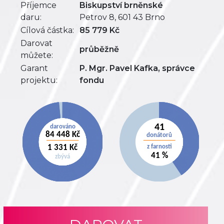
Příjemce
Biskupství brněnské
daru:
Petrov 8, 601 43 Brno
Cílová částka:
85 779 Kč
Darovat
průběžně
můžete:
Garant
P. Mgr. Pavel Kafka, správce
projektu:
fondu