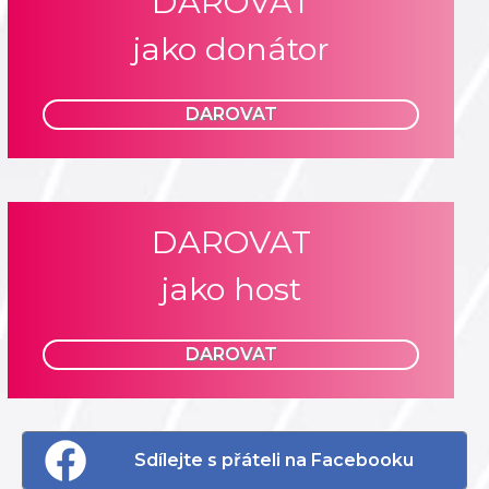
DAROVAT
jako donátor
DAROVAT
DAROVAT
jako host
DAROVAT
Sdílejte s přáteli na Facebooku