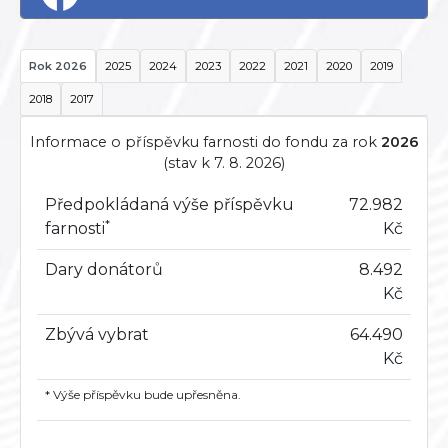
Rok 2026
2025
2024
2023
2022
2021
2020
2019
2018
2017
Informace o příspěvku farnosti do fondu za rok
2026
(stav k 7. 8. 2026)
Předpokládaná výše příspěvku
72.982
*
farnosti
Kč
Dary donátorů
8.492
Kč
Zbývá vybrat
64.490
Kč
* Výše příspěvku bude upřesněna.