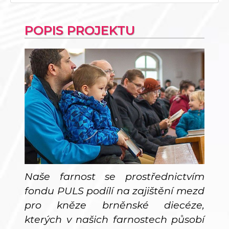
POPIS PROJEKTU
Naše farnost se prostřednictvím
fondu PULS podílí na zajištění mezd
pro kněze brněnské diecéze,
kterých v našich farnostech působí