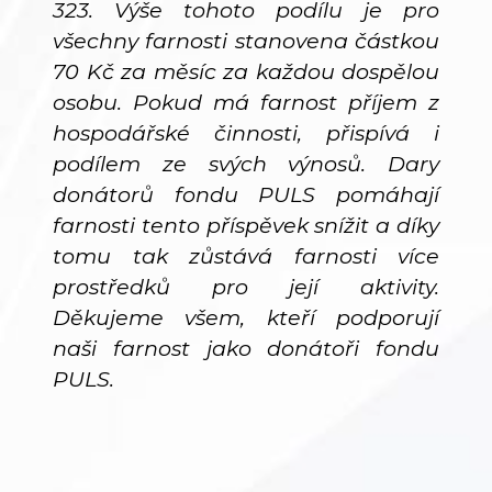
323. Výše tohoto podílu je pro
všechny farnosti stanovena částkou
70 Kč za měsíc za každou dospělou
osobu. Pokud má farnost příjem z
hospodářské činnosti, přispívá i
podílem ze svých výnosů. Dary
donátorů fondu PULS pomáhají
farnosti tento příspěvek snížit a díky
tomu tak zůstává farnosti více
prostředků pro její aktivity.
Děkujeme všem, kteří podporují
naši farnost jako donátoři fondu
PULS.