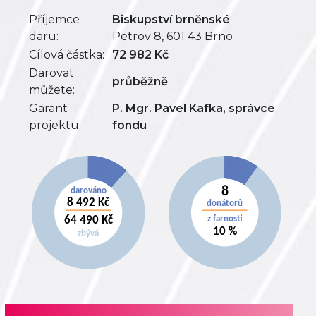
Příjemce
Biskupství brněnské
daru:
Petrov 8, 601 43 Brno
Cílová částka:
72 982 Kč
Darovat
průběžně
můžete:
Garant
P. Mgr. Pavel Kafka, správce
projektu:
fondu