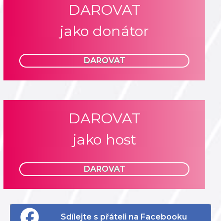
DAROVAT
jako donátor
DAROVAT
DAROVAT
jako host
DAROVAT
Sdílejte s přáteli na Facebooku