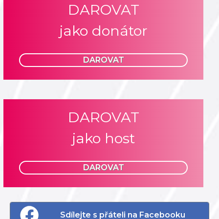
DAROVAT
jako donátor
DAROVAT
DAROVAT
jako host
DAROVAT
Sdílejte s přáteli na Facebooku