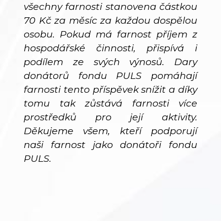
všechny farnosti stanovena částkou
70 Kč za měsíc za každou dospělou
osobu. Pokud má farnost příjem z
hospodářské činnosti, přispívá i
podílem ze svých výnosů. Dary
donátorů fondu PULS pomáhají
farnosti tento příspěvek snížit a díky
tomu tak zůstává farnosti více
prostředků pro její aktivity.
Děkujeme všem, kteří podporují
naši farnost jako donátoři fondu
PULS.