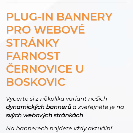
PLUG-IN BANNERY
PRO WEBOVÉ
STRÁNKY
FARNOST
ČERNOVICE U
BOSKOVIC
Vyberte si z několika variant našich
dynamických bannerů
a zveřejněte je na
svých webových stránkách
.
Na bannerech najdete vždy aktuální