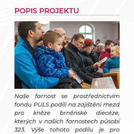
POPIS PROJEKTU
Naše farnost se prostřednictvím
fondu PULS podílí na zajištění mezd
pro kněze brněnské diecéze,
kterých v našich farnostech působí
323. Výše tohoto podílu je pro