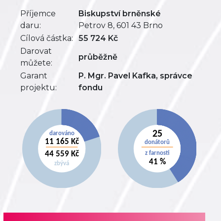
Příjemce
Biskupství brněnské
daru:
Petrov 8, 601 43 Brno
Cílová částka:
55 724 Kč
Darovat
průběžně
můžete:
Garant
P. Mgr. Pavel Kafka, správce
projektu:
fondu