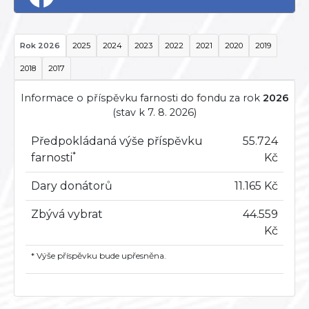
Rok 2026
2025
2024
2023
2022
2021
2020
2019
2018
2017
Informace o příspěvku farnosti do fondu za rok
2026
(stav k 7. 8. 2026)
Předpokládaná výše příspěvku
55.724
*
farnosti
Kč
Dary donátorů
11.165 Kč
Zbývá vybrat
44.559
Kč
* Výše příspěvku bude upřesněna.