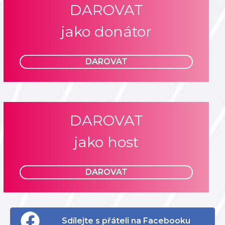
DAROVAT
jako donátor
DAROVAT
DAROVAT
jako host
DAROVAT
Sdílejte s přáteli na Facebooku