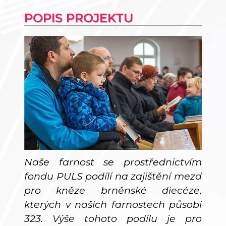
POPIS PROJEKTU
Naše farnost se prostřednictvím
fondu PULS podílí na zajištění mezd
pro kněze brněnské diecéze,
kterých v našich farnostech působí
323. Výše tohoto podílu je pro