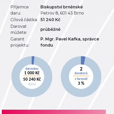
Příjemce
Biskupství brněnské
daru:
Petrov 8, 601 43 Brno
Cílová částka:
51 240 Kč
Darovat
průběžně
můžete:
Garant
P. Mgr. Pavel Kafka, správce
projektu:
fondu