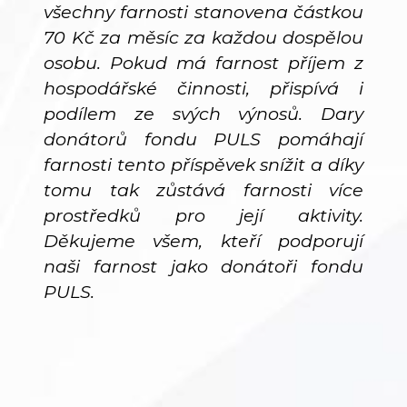
všechny farnosti stanovena částkou
70 Kč za měsíc za každou dospělou
osobu. Pokud má farnost příjem z
hospodářské činnosti, přispívá i
podílem ze svých výnosů. Dary
donátorů fondu PULS pomáhají
farnosti tento příspěvek snížit a díky
tomu tak zůstává farnosti více
prostředků pro její aktivity.
Děkujeme všem, kteří podporují
naši farnost jako donátoři fondu
PULS.