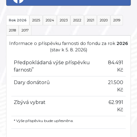
Rok 2026
2025
2024
2023
2022
2021
2020
2019
2018
2017
Informace o příspěvku farnosti do fondu za rok
2026
(stav k 5. 8. 2026)
Předpokládaná výše příspěvku
84.491
*
farnosti
Kč
Dary donátorů
21.500
Kč
Zbývá vybrat
62.991
Kč
* Výše příspěvku bude upřesněna.