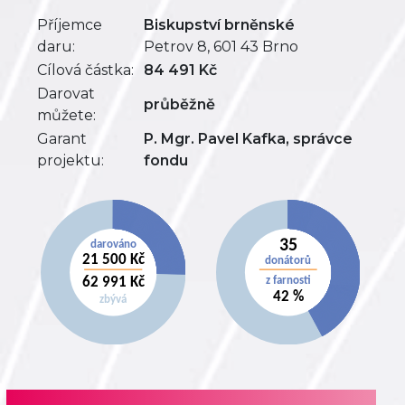
Příjemce
Biskupství brněnské
daru:
Petrov 8, 601 43 Brno
Cílová částka:
84 491 Kč
Darovat
průběžně
můžete:
Garant
P. Mgr. Pavel Kafka, správce
projektu:
fondu