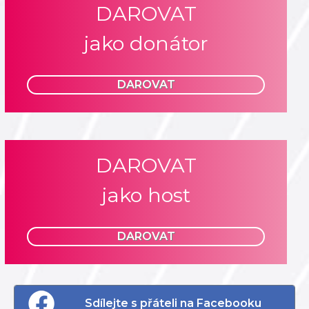
DAROVAT
jako donátor
DAROVAT
DAROVAT
jako host
DAROVAT
Sdílejte s přáteli na Facebooku