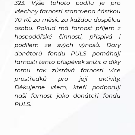
323. Výše tohoto podílu je pro
všechny farnosti stanovena částkou
70 Kč za měsíc za každou dospělou
osobu. Pokud má farnost příjem z
hospodářské činnosti, přispívá i
podílem ze svých výnosů. Dary
donátorů fondu PULS pomáhají
farnosti tento příspěvek snížit a díky
tomu tak zůstává farnosti více
prostředků pro její aktivity.
Děkujeme všem, kteří podporují
naši farnost jako donátoři fondu
PULS.