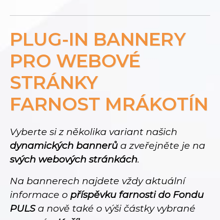
PLUG-IN BANNERY
PRO WEBOVÉ
STRÁNKY
FARNOST MRÁKOTÍN
Vyberte si z několika variant našich
dynamických bannerů
a zveřejněte je na
svých webových stránkách
.
Na bannerech najdete vždy aktuální
informace o
příspěvku farnosti do Fondu
PULS
a nově také o výši částky vybrané