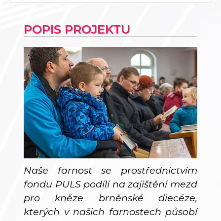
POPIS PROJEKTU
Naše farnost se prostřednictvím
fondu PULS podílí na zajištění mezd
pro kněze brněnské diecéze,
kterých v našich farnostech působí