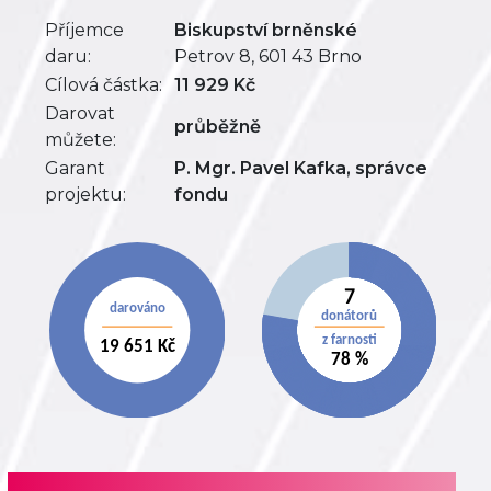
Příjemce
Biskupství brněnské
daru:
Petrov 8, 601 43 Brno
Cílová částka:
11 929 Kč
Darovat
průběžně
můžete:
Garant
P. Mgr. Pavel Kafka, správce
projektu:
fondu