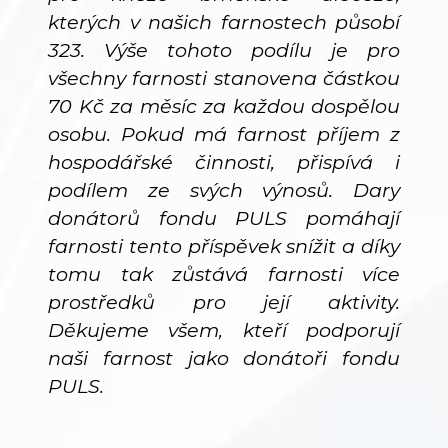
kterých v našich farnostech působí
323. Výše tohoto podílu je pro
všechny farnosti stanovena částkou
70 Kč za měsíc za každou dospělou
osobu. Pokud má farnost příjem z
hospodářské činnosti, přispívá i
podílem ze svých výnosů. Dary
donátorů fondu PULS pomáhají
farnosti tento příspěvek snížit a díky
tomu tak zůstává farnosti více
prostředků pro její aktivity.
Děkujeme všem, kteří podporují
naši farnost jako donátoři fondu
PULS.