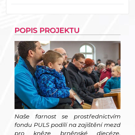
POPIS PROJEKTU
Naše farnost se prostřednictvím
fondu PULS podílí na zajištění mezd
pro kněze brněnské diecéze,