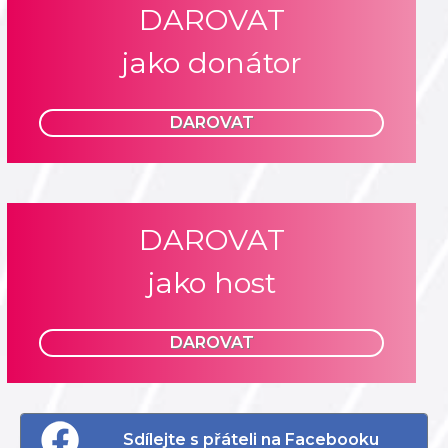
DAROVAT
jako donátor
DAROVAT
DAROVAT
jako host
DAROVAT
Sdílejte s přáteli na Facebooku