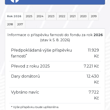
Rok 2026
2025
2024
2023
2022
2021
2020
2019
2018
2017
Informace o příspěvku farnosti do fondu za rok
2026
(stav k 5. 8. 2026)
Předpokládaná výše příspěvku
11.929
*
farnosti
Kč
Převod z roku 2025
7.221 Kč
Dary donátorů
12.430
Kč
Vybráno navíc
7.722
Kč
* Výše příspěvku bude upřesněna.