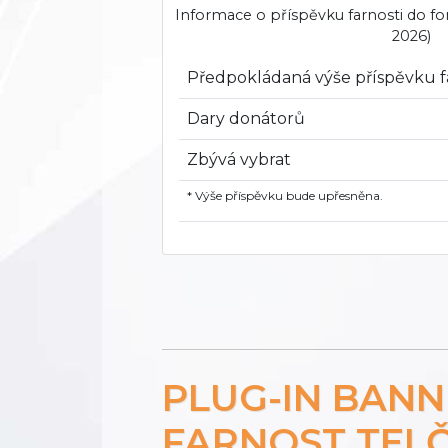
Informace o příspěvku farnosti do f
2026)
Předpokládaná výše příspěvku f
Dary donátorů
Zbývá vybrat
* Výše příspěvku bude upřesněna.
PLUG-IN BAN
FARNOST TEL