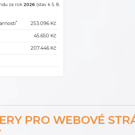
ondu za rok
2026
(stav k 5. 8.
*
arnosti
253.096 Kč
45.650 Kč
207.446 Kč
NERY PRO WEBOVÉ STR
Č