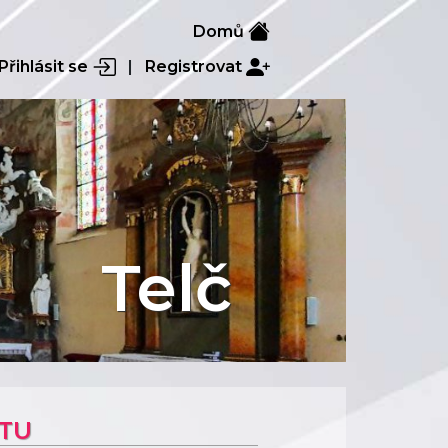
Domů
Přihlásit se
|
Registrovat
Telč
KTU