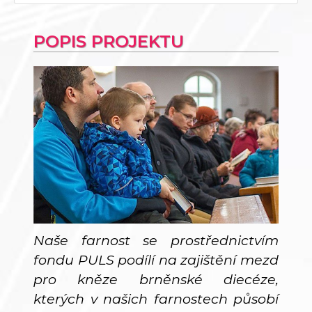
POPIS PROJEKTU
Naše farnost se prostřednictvím
fondu PULS podílí na zajištění mezd
pro kněze brněnské diecéze,
kterých v našich farnostech působí