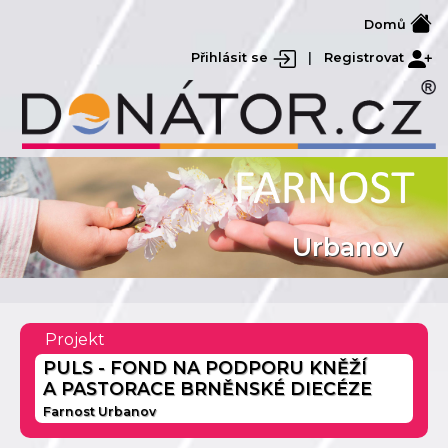
Domů
Přihlásit se
|
Registrovat
Urbanov
Projekt
PULS - FOND NA PODPORU KNĚŽÍ
A PASTORACE BRNĚNSKÉ DIECÉZE
Farnost Urbanov