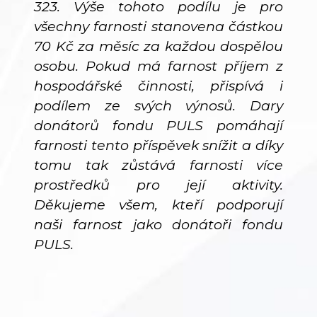
323. Výše tohoto podílu je pro
všechny farnosti stanovena částkou
70 Kč za měsíc za každou dospělou
osobu. Pokud má farnost příjem z
hospodářské činnosti, přispívá i
podílem ze svých výnosů. Dary
donátorů fondu PULS pomáhají
farnosti tento příspěvek snížit a díky
tomu tak zůstává farnosti více
prostředků pro její aktivity.
Děkujeme všem, kteří podporují
naši farnost jako donátoři fondu
PULS.