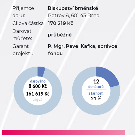
Příjemce
Biskupství brněnské
daru:
Petrov 8, 601 43 Brno
Cílová částka:
170 219 Kč
Darovat
průběžně
můžete:
Garant
P. Mgr. Pavel Kafka, správce
projektu:
fondu