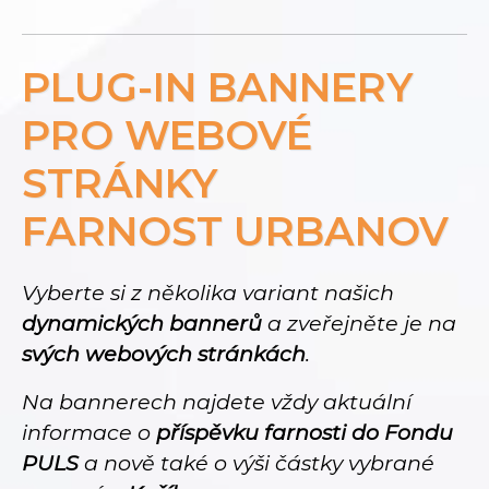
PLUG-IN BANNERY
PRO WEBOVÉ
STRÁNKY
FARNOST URBANOV
Vyberte si z několika variant našich
dynamických bannerů
a zveřejněte je na
svých webových stránkách
.
Na bannerech najdete vždy aktuální
informace o
příspěvku farnosti do Fondu
PULS
a nově také o výši částky vybrané