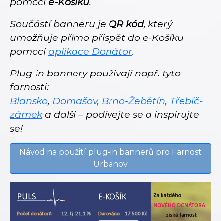
pomocí
e-Košíku
.
Součástí banneru je
QR kód
, který
umožňuje přímo přispět do e-Košíku
pomocí
aplikace Donátor
.
Plug-in bannery používají např. tyto
farnosti:
Blansko
,
Domašov
,
Brno-Žebětín
,
Třebíč-
zámek
a další – podívejte se a inspirujte
se!
Návod na použití plug-in bannerů pro Farnost
Urbanov