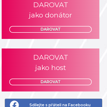
DAROVAT
jako donátor
DAROVAT
DAROVAT
jako host
DAROVAT
Sdílejte s přáteli na Facebooku