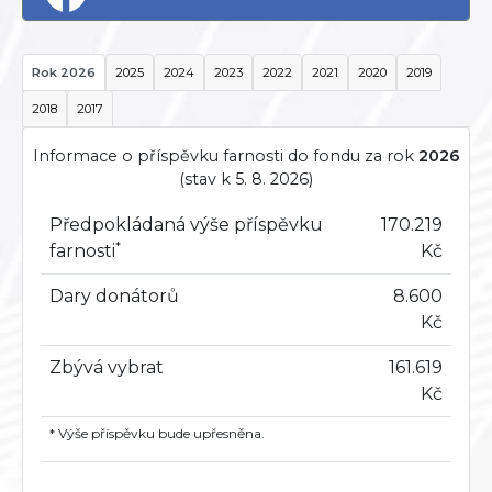
Rok 2026
2025
2024
2023
2022
2021
2020
2019
2018
2017
Informace o příspěvku farnosti do fondu za rok
2026
(stav k 5. 8. 2026)
Předpokládaná výše příspěvku
170.219
*
farnosti
Kč
Dary donátorů
8.600
Kč
Zbývá vybrat
161.619
Kč
* Výše příspěvku bude upřesněna.