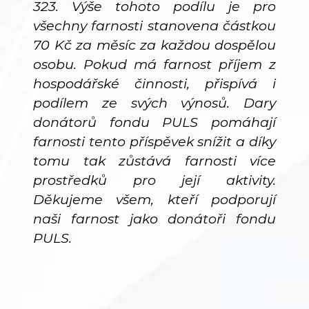
323. Výše tohoto podílu je pro
všechny farnosti stanovena částkou
70 Kč za měsíc za každou dospělou
osobu. Pokud má farnost příjem z
hospodářské činnosti, přispívá i
podílem ze svých výnosů. Dary
donátorů fondu PULS pomáhají
farnosti tento příspěvek snížit a díky
tomu tak zůstává farnosti více
prostředků pro její aktivity.
Děkujeme všem, kteří podporují
naši farnost jako donátoři fondu
PULS.