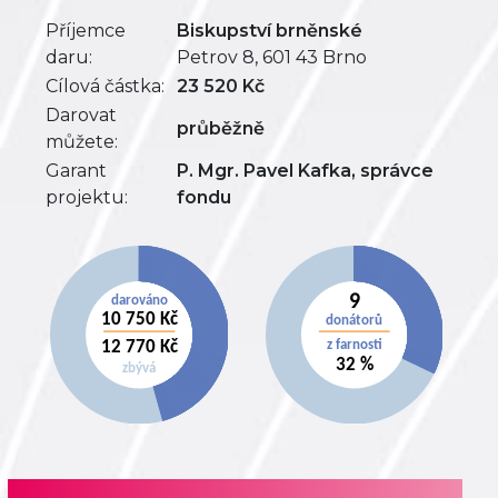
Příjemce
Biskupství brněnské
daru:
Petrov 8, 601 43 Brno
Cílová částka:
23 520 Kč
Darovat
průběžně
můžete:
Garant
P. Mgr. Pavel Kafka, správce
projektu:
fondu