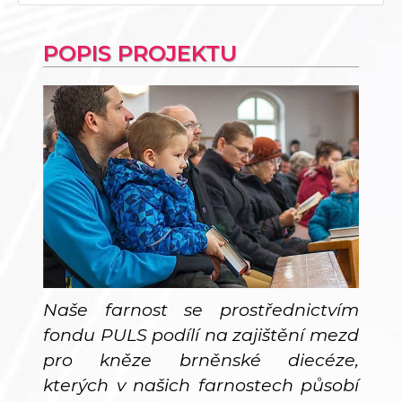
POPIS PROJEKTU
Naše farnost se prostřednictvím
fondu PULS podílí na zajištění mezd
pro kněze brněnské diecéze,
kterých v našich farnostech působí