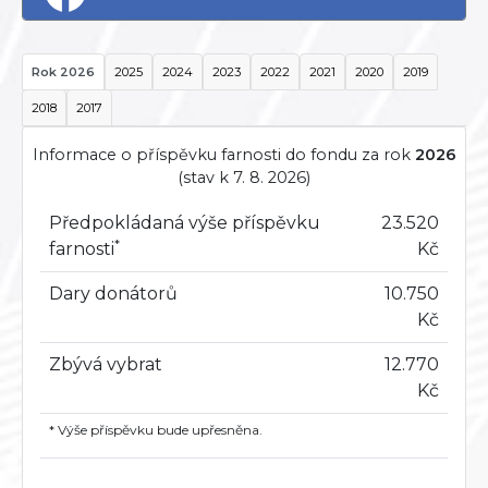
Rok 2026
2025
2024
2023
2022
2021
2020
2019
2018
2017
Informace o příspěvku farnosti do fondu za rok
2026
(stav k 7. 8. 2026)
Předpokládaná výše příspěvku
23.520
*
farnosti
Kč
Dary donátorů
10.750
Kč
Zbývá vybrat
12.770
Kč
* Výše příspěvku bude upřesněna.