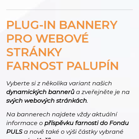
PLUG-IN BANNERY
PRO WEBOVÉ
STRÁNKY
FARNOST PALUPÍN
Vyberte si z několika variant našich
dynamických bannerů
a zveřejněte je na
svých webových stránkách
.
Na bannerech najdete vždy aktuální
informace o
příspěvku farnosti do Fondu
PULS
a nově také o výši částky vybrané