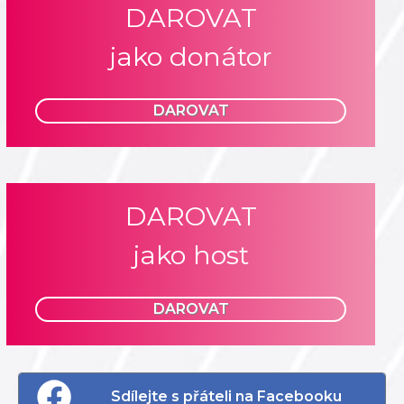
DAROVAT
jako donátor
DAROVAT
DAROVAT
jako host
DAROVAT
Sdílejte s přáteli na Facebooku