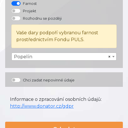
Farnost
Projekt
Rozhodnu se později
Vaše dary podpoří vybranou farnost
prostřednictvím Fondu PULS.
Popelín
×
Chci zadat nepovinné údaje
Informace o zpracování osobních údajů:
http://www.donator.cz/gdpr